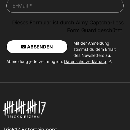
Dieses Formular ist durch
Aimy Captcha-Less
Form Guard
geschützt.
Mit der Anmeldung
ABSENDEN
stimmst du dem Erhalt
des Newsletters zu.
Abmeldung jederzeit möglich.
Datenschutzerklärung
.
Trick17 Entertainment