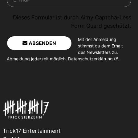
Dieses Formular ist durch
Aimy Captcha-Less
Form Guard
geschützt.
Mit der Anmeldung
ABSENDEN
stimmst du dem Erhalt
des Newsletters zu.
Abmeldung jederzeit möglich.
Datenschutzerklärung
.
Trick17 Entertainment