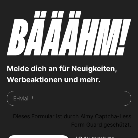
Melde dich an für Neuigkeiten,
Werbeaktionen und mehr.
Dieses Formular ist durch
Aimy Captcha-Less
Form Guard
geschützt.