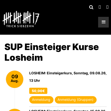
≡
SUP Einsteiger Kurse
Losheim
LOSHEIM: Einsteigerkurs, Sonntag, 09.08.26,
09
13 Uhr
Aug.
2026
50,00€
Anmeldung
Anmeldung (Gruppen)