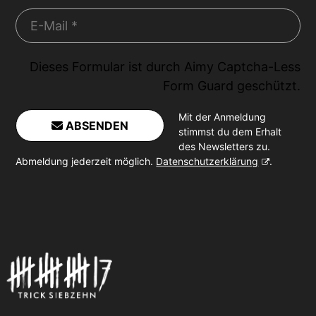
Dieses Formular ist durch
Aimy Captcha-Less
Form Guard
geschützt.
Mit der Anmeldung
ABSENDEN
stimmst du dem Erhalt
des Newsletters zu.
Abmeldung jederzeit möglich.
Datenschutzerklärung
.