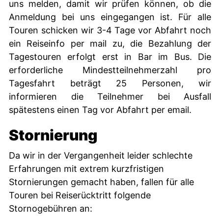
uns melden, damit wir prüfen können, ob die
Anmeldung bei uns eingegangen ist. Für alle
Touren schicken wir 3-4 Tage vor Abfahrt noch
ein Reiseinfo per mail zu, die Bezahlung der
Tagestouren erfolgt erst in Bar im Bus. Die
erforderliche Mindestteilnehmerzahl pro
Tagesfahrt beträgt 25 Personen, wir
informieren die Teilnehmer bei Ausfall
spätestens einen Tag vor Abfahrt per email.
Stornierung
Da wir in der Vergangenheit leider schlechte
Erfahrungen mit extrem kurzfristigen
Stornierungen gemacht haben, fallen für alle
Touren bei Reiserücktritt folgende
Stornogebühren an: