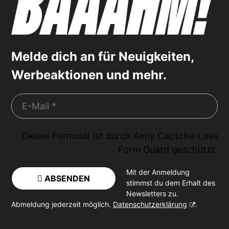
Melde dich an für Neuigkeiten,
Werbeaktionen und mehr.
Dieses Formular ist durch
Aimy Captcha-Less
Form Guard
geschützt.
Mit der Anmeldung
ABSENDEN
stimmst du dem Erhalt des
Newsletters zu.
Abmeldung jederzeit möglich.
Datenschutzerklärung
.