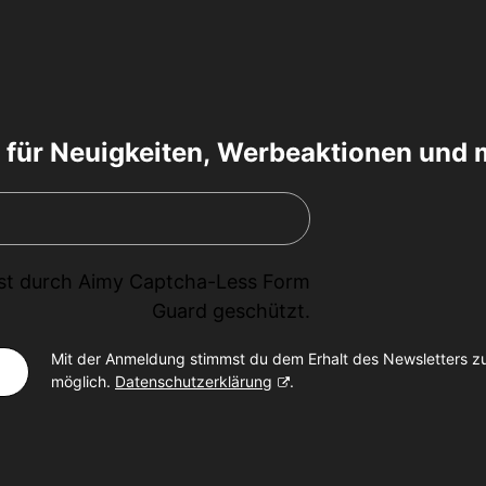
 für Neuigkeiten, Werbeaktionen und 
ist durch
Aimy Captcha-Less Form
Guard
geschützt.
Mit der Anmeldung stimmst du dem Erhalt des Newsletters z
möglich.
Datenschutzerklärung
.