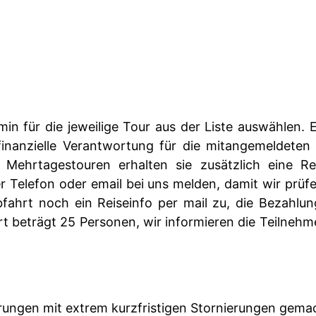
min für die jeweilige Tour aus der Liste auswählen
finanzielle Verantwortung für die mitangemeldeten
 Mehrtagestouren erhalten sie zusätzlich eine Re
per Telefon oder email bei uns melden, damit wir pr
bfahrt noch ein Reiseinfo per mail zu, die Bezahlun
t beträgt 25 Personen, wir informieren die Teilnehme
rungen mit extrem kurzfristigen Stornierungen gemacht