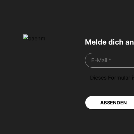
Melde dich an
Dieses Formular 
ABSENDEN