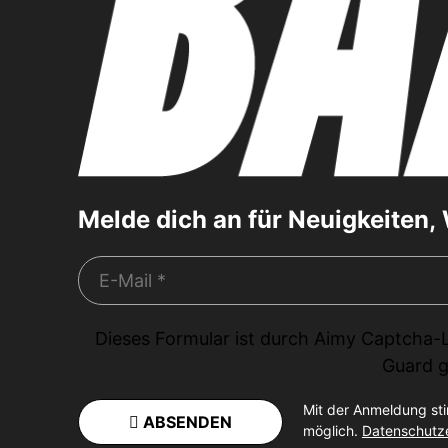
Melde dich an für Neuigkeiten
Dieses Formular ist durch
Aimy Captcha-
Guard
g
Mit der Anmeldung st
ABSENDEN
möglich.
Datenschutz