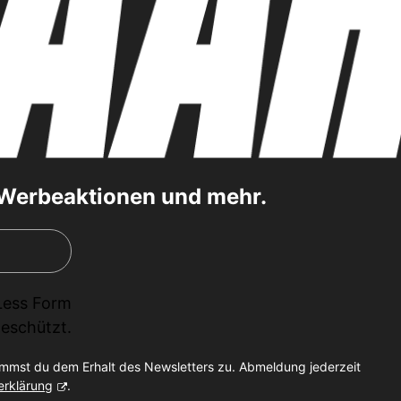
, Werbeaktionen und mehr.
Less Form
eschützt.
immst du dem Erhalt des Newsletters zu. Abmeldung jederzeit
erklärung
.