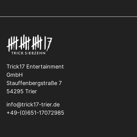
Trick17 Entertainment
GmbH
Stauffenbergstraße 7
54295 Trier
info@trick17-trier.de
+49-(0)651-17072985