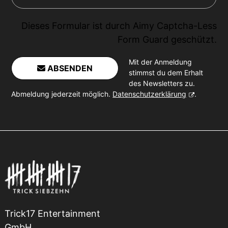
Dieses Formular ist durch
Aimy Captcha-Less
Form Guard
geschützt.
Mit der Anmeldung
ABSENDEN
stimmst du dem Erhalt
des Newsletters zu.
Abmeldung jederzeit möglich.
Datenschutzerklärung
.
Trick17 Entertainment
GmbH